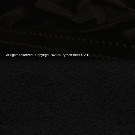
All rights reserved | Copyright 2026 © Python Belts S.Z.R.