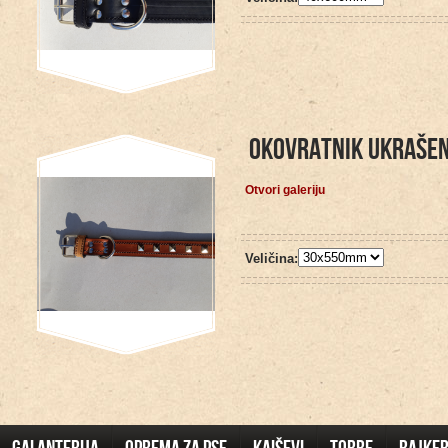
OKOVRATNIK UKRAŠEN
Otvori galeriju
Veličina: