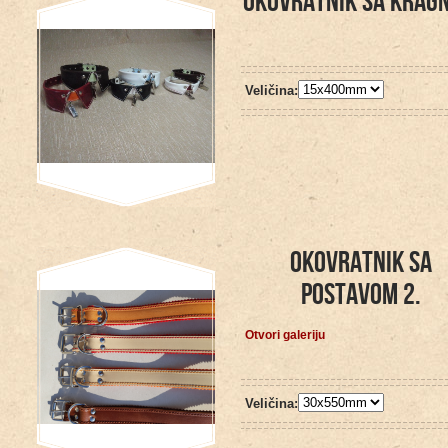
OKOVRATNIK SA KRAG
Veličina:
OKOVRATNIK SA
POSTAVOM 2.
Otvori galeriju
Veličina: