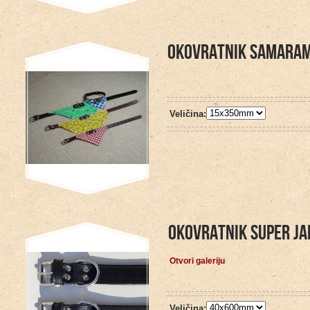
OKOVRATNIK SAMARA
Veličina:
OKOVRATNIK SUPER JA
Otvori galeriju
Veličina: