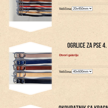
Veličina:
OGRLICE ZA PSE 4.
Otvori galeriju
Veličina: