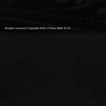
All rights reserved | Copyright 2026 © Python Belts S.Z.R.