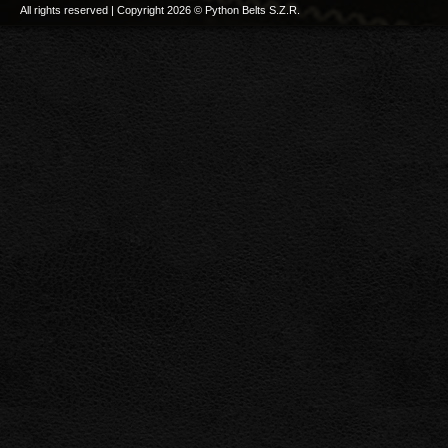
All rights reserved | Copyright 2026 © Python Belts S.Z.R.