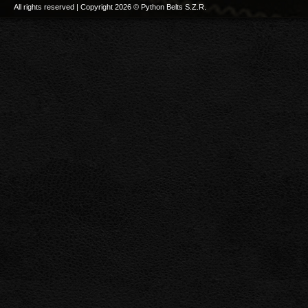
All rights reserved | Copyright 2026 © Python Belts S.Z.R.